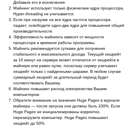
Добавьте его в исключения.
Майнинг использует только физические ядра процессора,
Hyper-threading не учитывается.
Если при нагрузке на все ядра частота процессора
падает, освободите одно-два ядра для повышения общей
производительности.
Эффективность майнинга зависит от мощности
процессора и времени работы программы.
Майнить рекомендуется сутками для получения
стабильного и максимального дохода. Текущий хешрейт
за 10 минут на сервере может отличатся от хешрейта в
майнере или равен нулю, поскольку сервер учитывает
хешрейт только с найденными шарами. В любом случае
суммарный хешрейт за длительный период будет
соответствовать Вашему.
Майнинг повышает расход электричества Вашим
компьютером.
Обратите внимание на значения Huge Pages в журнале
майнера — после запуска они должны быть 100%. Если
Huge Pages не инициализированы корректно,
перезагрузите компьютер. Huge Pages повышают
хешрейт до 50%.